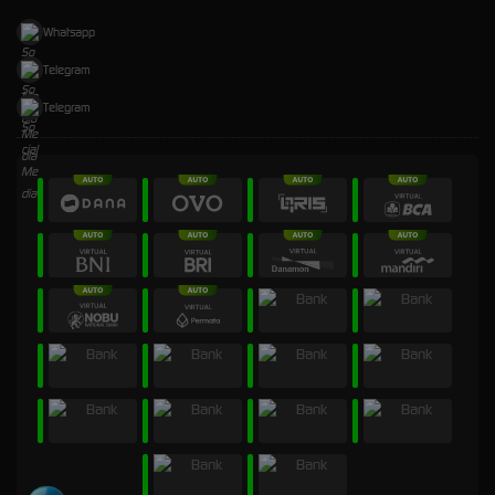
Whatsapp
Telegram
Telegram