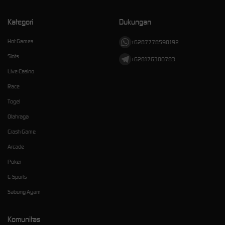
Kategori
Dukungan
Hot Games
+6287778590192
Slots
+628176300783
Live Casino
Race
Togel
Olahraga
Crash Game
Arcade
Poker
E-Sports
Sabung Ayam
Komunitas