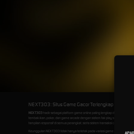
ad****1
IDR
827,000.00
Mahjong Ways 2
ad****1
IDR
803,000.00
Mahjong Ways 2
ad****1
IDR
750,000.00
Mahjong Ways
xy****2
IDR
734,800.00
Fury of Anubis
ad****1
IDR
724,000.00
Wild Bounty Showdown
NEXT303: Situs Game Gacor Terlengkap Dengan 
NEXT303
hadir sebagai platform game online paling lengkap dan terpercaya d
tembak ikan, poker, dan game arcade dengan sistem fair play serta RTP tin
tampilan responsif di semua perangkat, serta sistem transaksi cepat dan aman
Keunggulan NEXT303 tidak hanya terletak pada variasi game yang disediakan,
APAB