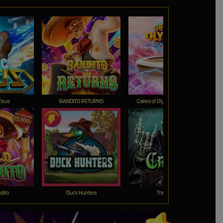
Zeus
BANDITO RETURNS
Gates of Olympus Roulette
dito
Duck Hunters
The Crypt