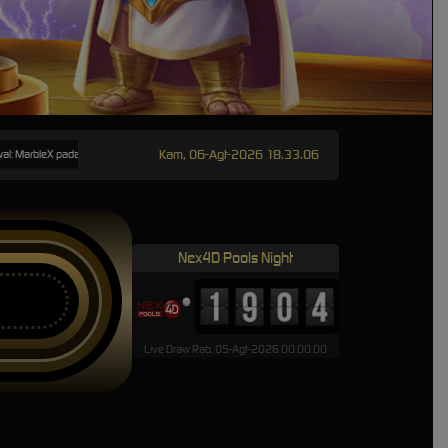
Kam, 06-Agt-2026 18.33.06
X pada 31-Jul-2026 dari 00.00.00 sampai 31-Jul-2027 00.00.00. Selama waktu ini, MarbleX pe
Nex4D Pools Night
Live Draw Rab, 05-Agt-2026 00.00.00