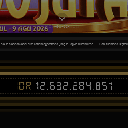
emohon maaf atas ketidaknyamanan yang mungkin ditimbulkan.
Pemeliharaan Terjadwal: Marble
IDR
12,692,284,851