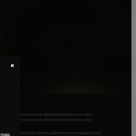
Pindai kode
untuk Und
×
Android A
berbagai jenis permainan digital seperti slot online, live casino,
EXT303 menjadi pilihan nomor satu karena memberikan akses mudah,
ntu member kapan saja. Selain itu, platform ini rutin membagikan promo
24JAM