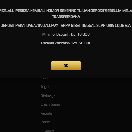
gga program referral yang menguntungkan. Dengan integrasi sistem keamanan tinggi dan teknologi 
 SELALU PERIKSA KEMBALI NOMOR REKENING TUJUAN DEPOSIT SEBELUM MEL
aran dan verifikasi singkat, lalu member bisa langsung login dan menikmati permainan dengan 
TRANSFER DANA
amu yang sedang mencari situs game online resmi, aman, dan paling gacor di tahun 2025,
NEXT3
DEPOSIT PAKAI DANA/OVO/GOPAY TANPA RIBET TINGGAL SCAN QRIS
CODE AJA.
Minimal Deposit : Rp. 10.000
Kategori
Dukungan
Minimal Withdraw : Rp. 50.000
Hot Games
+62877
Slots
+62817
OK
Live Casino
Race
Togel
Olahraga
Crash Game
Arcade
Poker
E-Sports