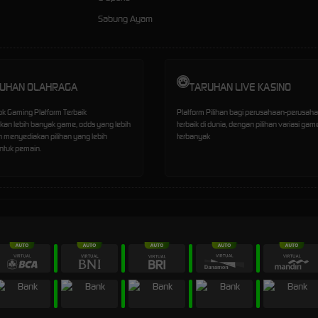
Sabung Ayam
UHAN OLAHRAGA
TARUHAN LIVE KASINO
k Gaming Platform Terbaik
Platform Pilihan bagi perusahaan-perusah
an lebih banyak game, odds yang lebih
terbaik di dunia, dengan pilihan variasi gam
an menyediakan pilihan yang lebih
terbanyak
ntuk pemain.