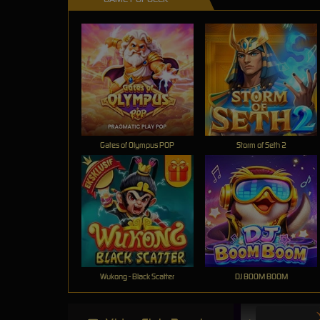
Gates of Olympus POP
Storm of Seth 2
Wukong - Black Scatter
DJ BOOM BOOM