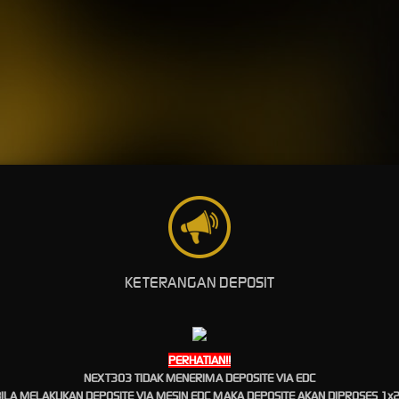
KETERANGAN DEPOSIT
Bonus Menarik
i Indonesia untuk tahun 2025. Dengan reputasi sebagai situs resmi berlisensi, NEXT303 menawarkan 
ggi. Bagi para pemain yang ingin merasakan sensasi gacor dan peluang cuan besar setiap hari, N
PERHATIAN!!
.
NEXT303 TIDAK MENERIMA DEPOSITE VIA EDC
 tetapi juga dalam hal pelayanan. Tersedia customer support profesional 24 jam yang siap memba
ILA MELAKUKAN DEPOSITE VIA MESIN EDC MAKA DEPOSITE AKAN DIPROSES 1x