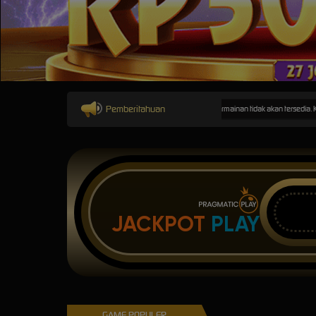
Pemberitahuan
Sep-2026 15.00.00. Selama waktu ini, PP Virtual Sports permainan tidak akan tersedia. Kami m
JACKPOT
PLAY
GAME POPULER