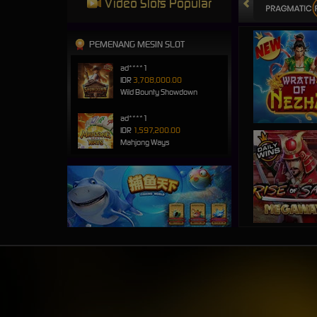
Video Slots Popular
PEMENANG MESIN SLOT
ad****1
IDR
3,708,000.00
Wild Bounty Showdown
ad****1
IDR
1,597,200.00
Mahjong Ways
ad****1
IDR
1,160,000.00
Mahjong Ways
ad****1
IDR
1,049,000.00
Mahjong Ways
ad****1
IDR
892,800.00
Mahjong Ways 2