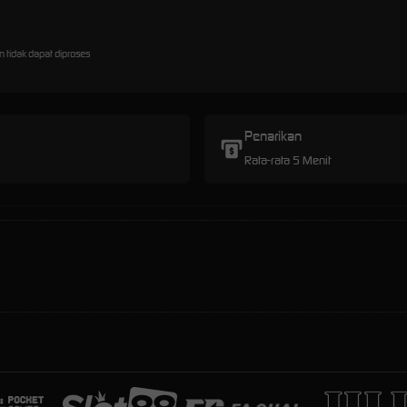
 tidak dapat diproses
Penarikan
Rata-rata 5 Menit