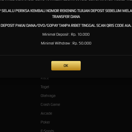
gga program referral yang menguntungkan. Dengan integrasi sistem keamanan tinggi dan teknologi 
 SELALU PERIKSA KEMBALI NOMOR REKENING TUJUAN DEPOSIT SEBELUM MEL
TRANSFER DANA
aran dan verifikasi singkat, lalu member bisa langsung login dan menikmati permainan dengan 
amu yang sedang mencari situs game online resmi, aman, dan paling gacor di tahun 2025,
NEXT3
DEPOSIT PAKAI DANA/OVO/GOPAY TANPA RIBET TINGGAL SCAN QRIS
CODE AJA.
Minimal Deposit : Rp. 10.000
Kategori
Dukungan
Minimal Withdraw : Rp. 50.000
Hot Games
+62877
Slots
+62817
OK
Live Casino
Race
Togel
Olahraga
Crash Game
Arcade
Poker