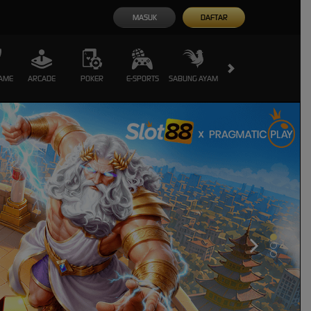
MASUK
DAFTAR
GAME
ARCADE
POKER
E-SPORTS
SABUNG AYAM
PROMOSI