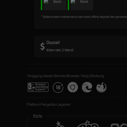
* Selama bank maintenance dan bank offline deposit dan penarikan
Deposit
Rata-rata 3 Menit
Tanggung Jawab Bermain
Browser Yang Didukung
Platform Penyedia Layanan
Slots