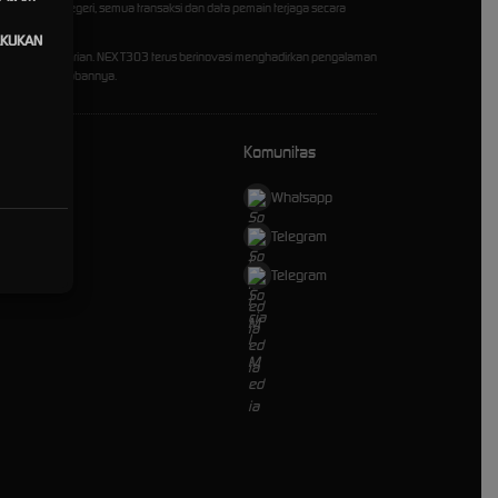
server luar negeri, semua transaksi dan data pemain terjaga secara
AKUKAN
potensi cuan harian. NEXT303 terus berinovasi menghadirkan pengalaman
03
adalah jawabannya.
Komunitas
78590192
Whatsapp
6300783
Telegram
Telegram