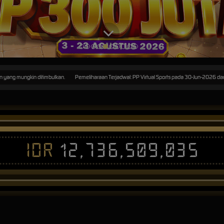
in ditimbulkan.
Pemeliharaan Terjadwal: PP Virtual Sports pada 30-Jun-2026 dari 15.00.00
IDR
12,736,509,035