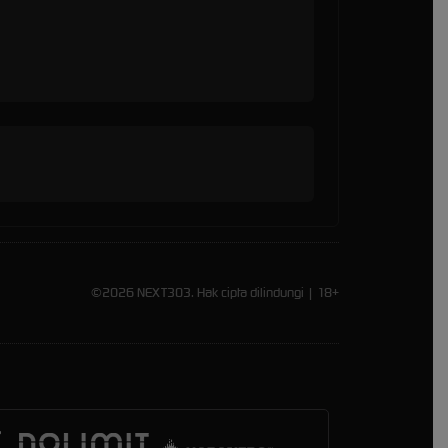
©2026 NEXT303. Hak cipta dilindungi | 18+