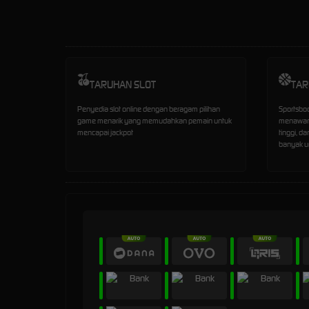
TARUHAN SLOT
TAR
Penyedia slot online dengan beragam pilihan
Sportsboo
game menarik yang memudahkan pemain untuk
menawark
mencapai jackpot
tinggi, d
banyak u