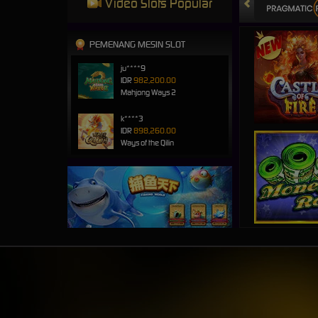
Video Slots Popular
PEMENANG MESIN SLOT
ju****9
IDR
982,200.00
Mahjong Ways 2
k****3
IDR
898,260.00
Ways of the Qilin
samude****3
IDR
865,000.00
Wild Bandito
ju****9
IDR
838,000.00
Mahjong Ways 2
ju****9
IDR
717,000.00
Mahjong Ways